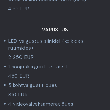
450 EUR
VARUSTUS
LED valgustus siinidel (kõikides
ruumides)
2 250 EUR
1 soojuskiirgurit terrassil
450 EUR
5 kohtvalgustit õues
810 EUR
4 videovalvekaamerat õues