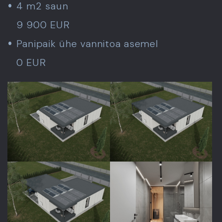
4 m2 saun
9 900 EUR
Panipaik ühe vannitoa asemel
0 EUR