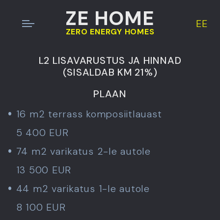
ZE HOME
EE
ZERO ENERGY HOMES
L2 LISAVARUSTUS JA HINNAD
(SISALDAB KM 21%)
PLAAN
16 m2 terrass komposiitlauast
5 400 EUR
74 m2 varikatus 2-le autole
13 500 EUR
44 m2 varikatus 1-le autole
8 100 EUR