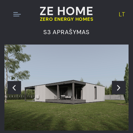
ZE HOME
LT
ZERO ENERGY HOMES
S3 APRAŠYMAS