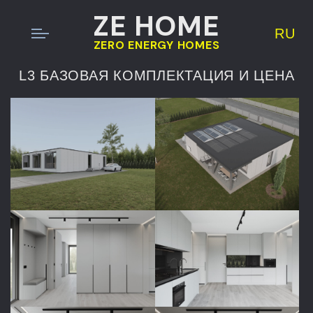
ZE HOME
RU
ZERO ENERGY HOMES
L3 БАЗОВАЯ КОМПЛЕКТАЦИЯ И ЦЕНА