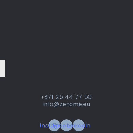
+371 25 44 77 50
info@zehome.eu
Instagram
Facebook
Linkedin