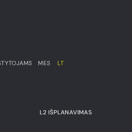
ZE HOME
STYTOJAMS
MES
LT
L2 IŠPLANAVIMAS