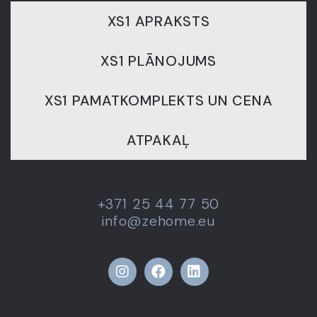
XS1 APRAKSTS
XS1 PLĀNOJUMS
XS1 PAMATKOMPLEKTS UN CENA
ATPAKAĻ
+371 25 44 77 50
info@zehome.eu