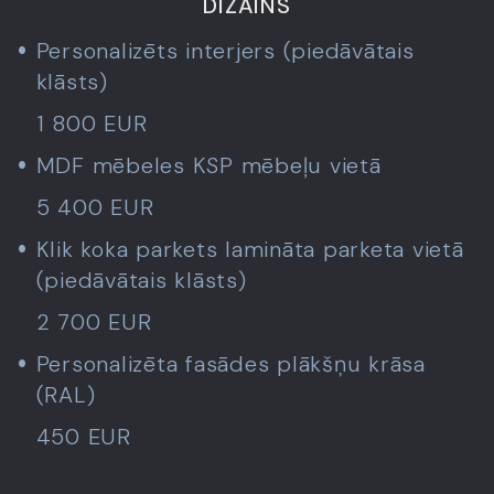
DIZAINS
Personalizēts interjers (piedāvātais
klāsts)
1 800 EUR
MDF mēbeles KSP mēbeļu vietā
5 400 EUR
Klik koka parkets lamināta parketa vietā
(piedāvātais klāsts)
2 700 EUR
Personalizēta fasādes plākšņu krāsa
(RAL)
450 EUR