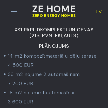
ZE HOME
LV
ZERO ENERGY HOMES
XS1 PAPILDKOMPLEKTI UN CENAS
(21% PVN IEKĻAUTS)
PLĀNOJUMS
14 m2 kompozītmateriālu dēļu terase
4 500 EUR
36 m2 nojume 2 automašīnām
7 200 EUR
18 m2 nojume 1 automašīnai
3 600 EUR