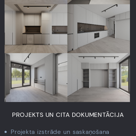
PROJEKTS UN CITA DOKUMENTĀCIJA
Projekta izstrāde un saskaņošana