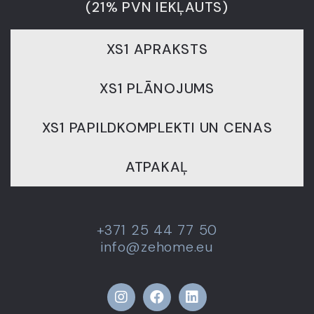
(21% PVN IEKĻAUTS)
XS1 APRAKSTS
XS1 PLĀNOJUMS
XS1 PAPILDKOMPLEKTI UN CENAS
ATPAKAĻ
+371 25 44 77 50
info@zehome.eu