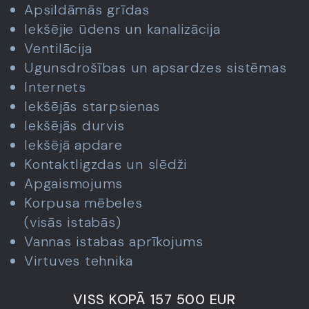
Apsildāmās grīdas
Iekšējie ūdens un kanalizācija
Ventilācija
Ugunsdrošības un apsardzes sistēmas
Internets
Iekšējās starpsienas
Iekšējās durvis
Iekšējā apdare
Kontaktligzdas un slēdži
Apgaismojums
Korpusa mēbeles
(visās istabās)
Vannas istabas aprīkojums
Virtuves tehnika
VISS KOPĀ 157 500 EUR