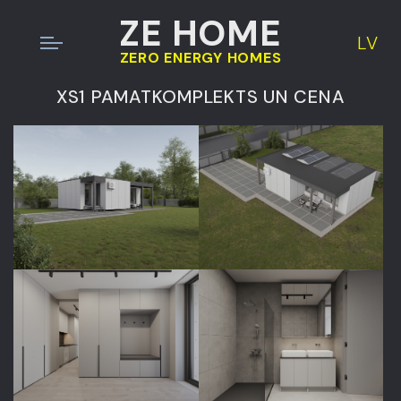
ZE HOME
LV
ZERO ENERGY HOMES
XS1 PAMATKOMPLEKTS UN CENA