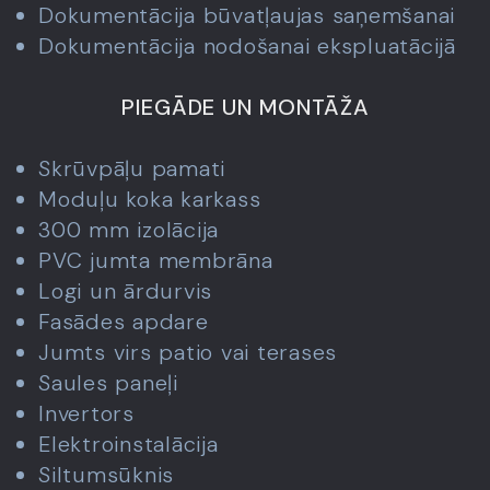
Dokumentācija būvatļaujas saņemšanai
Dokumentācija nodošanai ekspluatācijā
PIEGĀDE UN MONTĀŽA
Skrūvpāļu pamati
Moduļu koka karkass
300 mm izolācija
PVC jumta membrāna
Logi un ārdurvis
Fasādes apdare
Jumts virs patio vai terases
Saules paneļi
Invertors
Elektroinstalācija
Siltumsūknis