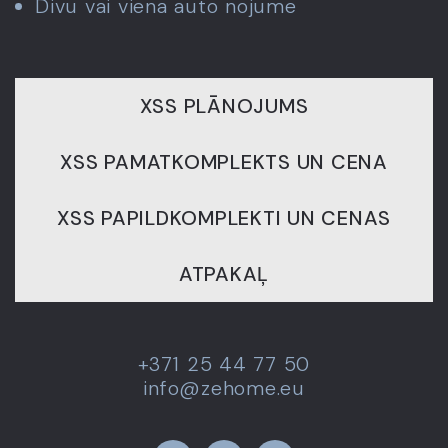
Divu vai viena auto nojume
XSS PLĀNOJUMS
XSS PAMATKOMPLEKTS UN CENA
XSS PAPILDKOMPLEKTI UN CENAS
ATPAKAĻ
+371 25 44 77 50
info@zehome.eu