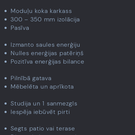
Moduļu koka karkass
300 – 350 mm izolācija
Pasīva
Izmanto saules enerģiju
Nulles enerģijas patēriņš
Pozitīva enerģijas bilance
Pilnībā gatava
Mēbelēta un aprīkota
Studija un 1 sanmezgls
Iespēja iebūvēt pirti
Segts patio vai terase