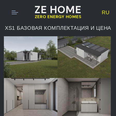
ZE HOME
RU
ZERO ENERGY HOMES
XS1 БАЗОВАЯ КОМПЛЕКТАЦИЯ И ЦЕНА